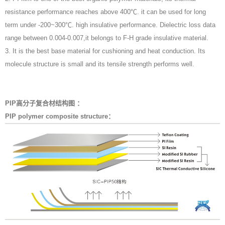
resistance performance reaches above 400℃. it can be used for long
term under -200~300℃. high insulative performance. Dielectric loss data
range between 0.004-0.007,it belongs to F-H grade insulative material.
3. It is the best base material for cushioning and heat conduction. Its
molecule structure is small and its tensile strength performs well.
PIP高分子复合材结构图 ：
PIP polymer composite structure：