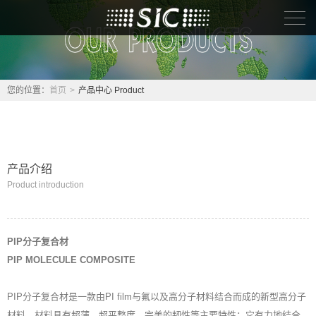
首页
关于我们About
您的位置：
首页
>
产品中心 Product
产品中心 Product
解决方案 Solutio
产品介绍
Product introduction
人力资源 Hr
联系我们 Contact
PIP分子复合材
PIP MOLECULE COMPOSITE
PIP分子复合材是一款由PI film与氟以及高分子材料结合而成的新型高分子
材料，材料具有超薄、超平整度、完美的韧性等主要特性；它有力地结合