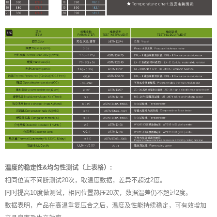
温度的稳定性&均匀性测试（上表格）:
相同位置不间断测试20次，取温度数据，差异不超过2度。
同时提高10度做测试，相同位置热压20次，数据温差仍不超过2度。
数据表明，产品在高温重复压合之后，温度及性能持续稳定，可有效增加