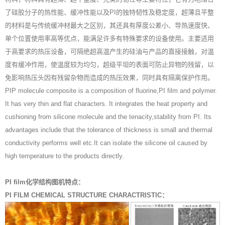
了硅胶分子的热性能、缓冲性能以及PI的独特韧性及稳定度，超薄且平整
的材料是与传统缓冲材最大之区别，其还具有厚度公差小、导热速度快、
单个位置使用率高等优点，能满足许多有特殊要求的设备使用。主要适用
于高要求的热压设备，可隔绝超高温产生的硅油与产品的直接接触，对温
度有缓冲作用，使温度较为均匀，超级平坦的表面可防止异物的残留，以
免影响热压头因有残留杂物而造成的热压效果，同时具有隔离保护作用。
PIP molecule composite is a composition of fluorine,PI film and polymer.
It has very thin and flat characters. It integrates the heat property and
cushioning from silicone molecule and the tenacity,stability from PI. Its
advantages include that the tolerance of thickness is small and thermal
conductivity performs well etc.It can isolate the silicone oil caused by
high temperature to the products directly.
PI film化学结构图机特点：
PI FILM CHEMICAL STRUCTURE CHARACTRISTIC：