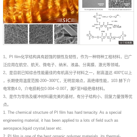
1、PI film化学结构具有超强的钢性及韧性，作为一种特种工程材料，已广
泛应用在航空、航天、微电子、纳米、液晶、分离膜、激光等领域。
2、是目前已知综合性能最佳的有机高分子材料之一，耐高温达 400℃以上
，长期使用温度范围-200~300℃，无明显熔点，高绝缘性能，103 赫下介
电常数4.0，介电损耗仅0.004~0.007，属F至H级绝缘材料。
3、是作为导热及缓冲材料最完美的基材，有分子结构小、回复力量强等优
点。
1. The chemical structure of PI film has hard tenacity. As a special
engineering material, it has been applied to a lots of field such as
aerospace,liquid crystal,laser etc.
2. PI film is one of the best organic polymer materials, its thermal-